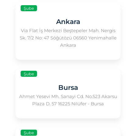
Şube
Ankara
Via Flat İş Merkezi Beştepeler Mah. Nergis
Sk. 7/2 No: 47 Söğütözü 06560 Yenimahalle
Ankara
Şube
Bursa
Ahmet Yesevi Mh. Sanayi Cd. No.523 Akarsu
Plaza D. 57 16225 Nilüfer - Bursa
Şube