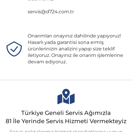
servis@d724.com.tr
Onarımları onayınız dahilinde yapıyoruz!
Hasarlı yada garantisi sona ermiş
ürünlerinizin analizini yapıp size teklif
iletiyoruz. Onayınız ile onarım işlemlerine
devam ediyoruz.
Türkiye Geneli Servis Ağımızla
81 İle Yerinde Servis Hizmeti Vermekteyiz
Servis noktalarımız hizmet standartlarına uygun